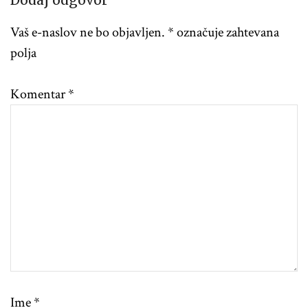
Dodaj odgovor
Vaš e-naslov ne bo objavljen.
*
označuje zahtevana
polja
Komentar
*
Ime
*