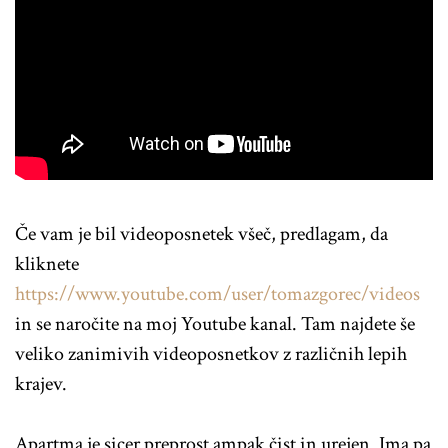
Če vam je bil videoposnetek všeč, predlagam, da
kliknete
https://www.youtube.com/user/tomazgorec/videos
in se naročite na moj Youtube kanal. Tam najdete še
veliko zanimivih videoposnetkov z različnih lepih
krajev.
Apartma je sicer preprost ampak čist in urejen. Ima pa