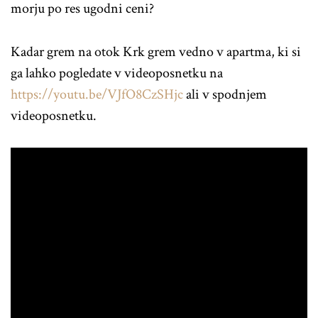
morju po res ugodni ceni?
Kadar grem na otok Krk grem vedno v apartma, ki si
ga lahko pogledate v videoposnetku na
https://youtu.be/VJfO8CzSHjc
ali v spodnjem
videoposnetku.