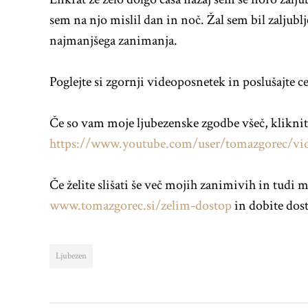
sem na njo mislil dan in noč. Žal sem bil zaljubl
najmanjšega zanimanja.
Poglejte si zgornji videoposnetek in poslušajte 
Če so vam moje ljubezenske zgodbe všeč, kliknit
https://www.youtube.com/user/tomazgorec/vi
Če želite slišati še več mojih zanimivih in tudi 
www.tomazgorec.si/zelim-dostop
in dobite dos
Ljubezen