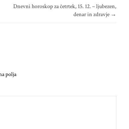
Dnevni horoskop za četrtek, 15. 12. – ljubezen,
denar in zdravje →
na polja