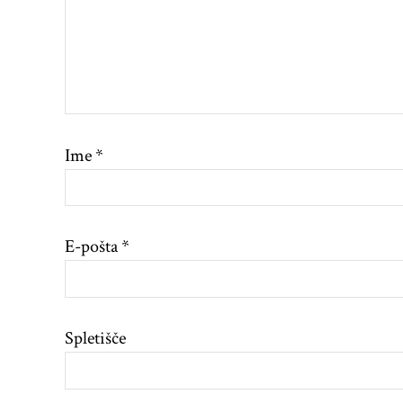
Ime
*
E-pošta
*
Spletišče