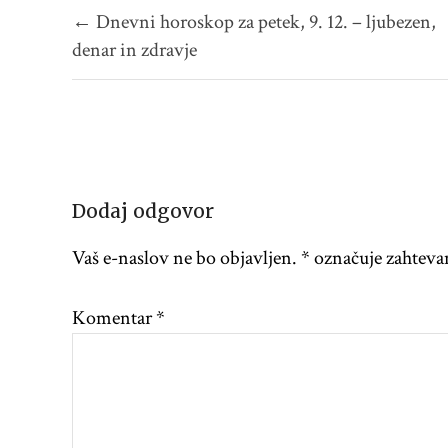
Navigacija
← Dnevni horoskop za petek, 9. 12. – ljubezen,
prispevka
denar in zdravje
Dodaj odgovor
Vaš e-naslov ne bo objavljen.
*
označuje zahteva
Komentar
*