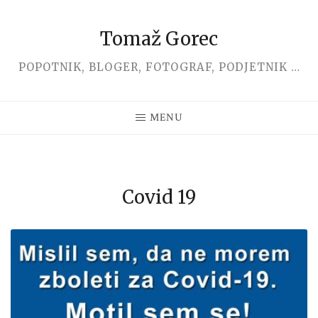
Tomaž Gorec
Skip
to
POPOTNIK, BLOGER, FOTOGRAF, PODJETNIK …
content
MENU
Covid 19