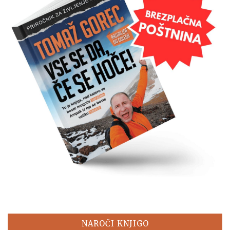
NAROČI KNJIGO