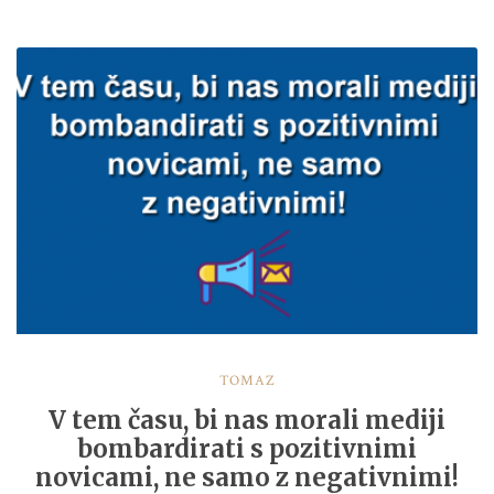
TOMAŽ
V tem času, bi nas morali mediji
bombardirati s pozitivnimi
novicami, ne samo z negativnimi!