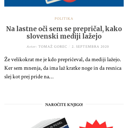
POLITIKA
Na lastne oči sem se prepričal, kako
slovenski mediji lažejo
Avtor:
TOMAŽ GOREC
/
2. SEPTEMBRA 2020
Že velikokrat me je kdo prepričeval, da mediji lažejo.
Ker sem mnenja, da ima laž kratke noge in da resnica
slej kot prej pride na…
NAROČITE KNJIGO!