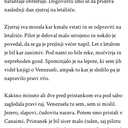
barantaje obrestuje. Dogovorili smo se da prideva
naslednji dan zjutraj na letališče.
Zjutraj sva morala kar kmalu vstati in se odpraviti na
letališče. Pilot je deloval malo utrujeno in nekdo je
povedal, da se ga je prejšnji večer napil. Let z letalom
je bil kar zanimiv. Pod nami so bile reke, močvirja in
neprehoden gozd. Spominjalo je na lepote, ki sem jih
videl knjigi o Venezueli, ampak to kar je sledilo pa je
napravilo pravi vtis.
Kakšno minuto ali dve pred pristankom sva pod sabo
zagledala pravi raj. Venezuela tu sem, sem si mislil.
Jezero, slapovi, čudovita narava. Potem smo pristali v
Canaimi. Pristanek je bil sicer malo čuden, saj pilotu