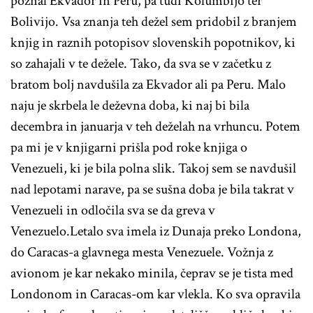
poznal Ekvador in Peru, pa tudi Kolumbijo ter
Bolivijo. Vsa znanja teh dežel sem pridobil z branjem
knjig in raznih potopisov slovenskih popotnikov, ki
so zahajali v te dežele. Tako, da sva se v začetku z
bratom bolj navdušila za Ekvador ali pa Peru. Malo
naju je skrbela le deževna doba, ki naj bi bila
decembra in januarja v teh deželah na vrhuncu. Potem
pa mi je v knjigarni prišla pod roke knjiga o
Venezueli, ki je bila polna slik. Takoj sem se navdušil
nad lepotami narave, pa se sušna doba je bila takrat v
Venezueli in odločila sva se da greva v
Venezuelo.
Letalo sva imela iz Dunaja preko Londona,
do Caracas-a glavnega mesta Venezuele. Vožnja z
avionom je kar nekako minila, čeprav se je tista med
Londonom in Caracas-om kar vlekla. Ko sva opravila