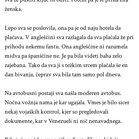
ženska.
Lepo sva se poslovila, ona pa je od naju hotela da
plačava. V angleščini sva razlagala da sva plačala že pri
prihodu nekemu fantu. Ona angleščine ni razumela
midva pa španščine ne. Je pa bila videti baba zelo
zajebana. Tako da sva ji s težkim srcem plačala še en
dan bivanja, čeprav sva bila tam samo pol dneva.
Na avtobusni postaji sva našla moderen avtobus.
Nočna vožnja nama je kar ugajala. Vmes je bilo sicer
nekaj vojaških kontrol, kjer so pregledovali
dokumente, kar v Venezueli ni nič nenavadnega.