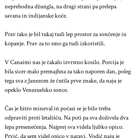
neprehodna džungla, na drugi strani pa prelepa
savana in indijanske koče.
Prav tako je bil tukaj tudi lep prostor za sončenje in
kopanje. Prav za to smo ga tudi izkoristili.
V Canaimi nas je čakalo izvrstno kosilo. Porcija je
bila sicer malo premajhna za tako naporen dan, poleg
tega sva z Janezom že čutila prve znake, da naju je
opeklo Venezuelsko sonce.
Čas je hitro mineval in počasi se je bilo treba
odpraviti proti letališču. Na poti pa sva doživela dva
lepa presenečenja. Najprej sva videla ljubko opico.
Prvič, da sem videl opico v naravi. Vodič naju je