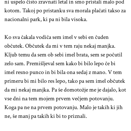
ni uspelo čisto zravnati letal in smo pristali malo pod
kotom. Takoj po pristanku sva morala plačati takso za
nacionalni park, ki pa ni bila visoka.
Ko sva čakala vodiča sem imel v sebi en čuden
občutek. Občutek da mi v tem raju nekaj manjka.
Kljub temu da sem ob sebi imel brata, sem se počutil
zelo sam. Premišljeval sem kako bi bilo lepo če bi
imel resno punco in bi bila ona sedaj z mano. V tem
primeru bi mi bilo res lepo, tako pa sem imel občutek
da mi nekaj manjka. Pa še domotožje me je dajalo, kot
vse dni na tem mojem prvem večjem potovanju.
Koga pa ne na prvem potovanju. Malo je takih ki jih
ne, še manj pa takih ki bi to priznali.