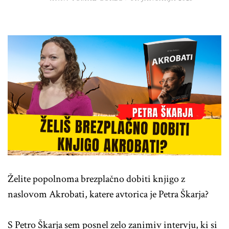
Želite popolnoma brezplačno dobiti knjigo z
naslovom Akrobati, katere avtorica je Petra Škarja?
S Petro Škarja sem posnel zelo zanimiv intervju, ki si