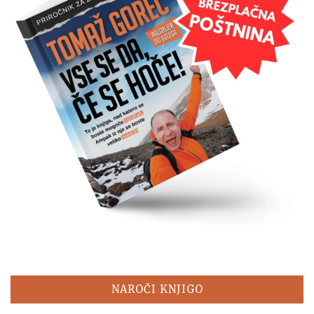
NAROČI KNJIGO