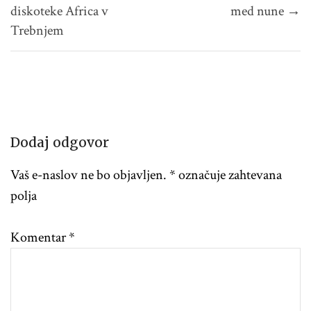
diskoteke Africa v
med nune →
Trebnjem
Dodaj odgovor
Vaš e-naslov ne bo objavljen.
*
označuje zahtevana
polja
Komentar
*