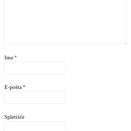
Ime
*
E-pošta
*
Spletišče