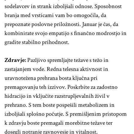
sodelavcev in strank izboljšali odnose. Sposobnost
branja med vrsticami vam bo omogočila, da
prepoznate poslovne priložnosti. Januar je čas, da
kombinirate svojo empatijo s finančno modrostjo in
gradite stabilno prihodnost.
Zdravje:
Pazljivo spremljajte težave s težo in
zastajanjem vode. Redna telesna aktivnost in
uravnotežena prehrana bosta ključna pri
premagovanju teh izzivov. Poskrbite za zadostno
hidracijo in vključite razstrupljevalnih živil v
prehrano. S tem boste pospešili metabolizem in
izboljšali splošno počutje. S premišljenim pristopom
k zdravju boste premagali morebitne težave ter
dosegli notranje ravnovesje in vitalnost.