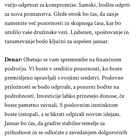
večjo odprtost za kompromise. Samski, bodite odprti
za nova poznanstva. Glede otrok bo čas, da zanje
namenite več pozornosti in skupnega časa, kar bo
utrdilo vaše družinske vezi. Ljubezen, spoštovanje in
razumevanje bodo ključni za uspešen januar.
Denar:
Obetajo se vam spremembe na finančnem
področju. Vi boste v središču pozornosti, ko boste
premišljeno upravljali s svojimi sredstvi. Poslovne
priložnosti se bodo odpirale, a pozorni bodite na
podrobnosti. Investicije lahko prinesejo donose, če
boste pametno ravnali. S poslovnim instinktom
boste izstopali, a se hkrati odpirali novim idejam.
Januar bo čas, da gradite stabilne temelje za
prihodnost in se odločate z zavedanjem dolgoročnih