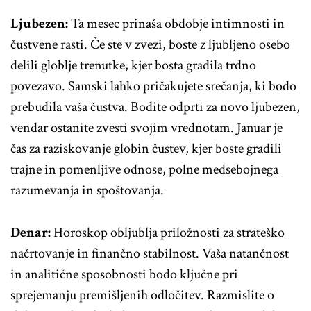
Ljubezen:
Ta mesec prinaša obdobje intimnosti in
čustvene rasti. Če ste v zvezi, boste z ljubljeno osebo
delili globlje trenutke, kjer bosta gradila trdno
povezavo. Samski lahko pričakujete srečanja, ki bodo
prebudila vaša čustva. Bodite odprti za novo ljubezen,
vendar ostanite zvesti svojim vrednotam. Januar je
čas za raziskovanje globin čustev, kjer boste gradili
trajne in pomenljive odnose, polne medsebojnega
razumevanja in spoštovanja.
Denar:
Horoskop obljublja priložnosti za strateško
načrtovanje in finančno stabilnost. Vaša natančnost
in analitične sposobnosti bodo ključne pri
sprejemanju premišljenih odločitev. Razmislite o