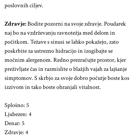
poslovnih ciljev.
Zdravje:
Bodite pozorni na svoje zdravje. Poudarek
naj bo na vzdrževanju ravnotežja med delom in
počitkom. Težave s sinusi se lahko pokažejo, zato
poskrbite za ustrezno hidracijo in izogibajte se
močnim alergenom. Redno prezračujte prostor, kjer
preživljate čas in razmislite o blažjih vajah za lajšanje
simptomov. S skrbjo za svoje dobro počutje boste kos
izzivom in tako boste ohranjali vitalnost.
Splošno: 5
Ljubezen: 4
Denar: 5
Zdravje: 4