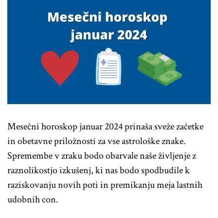
Mesečni horoskop januar 2024 prinaša sveže začetke
in obetavne priložnosti za vse astrološke znake.
Spremembe v zraku bodo obarvale naše življenje z
raznolikostjo izkušenj, ki nas bodo spodbudile k
raziskovanju novih poti in premikanju meja lastnih
udobnih con.