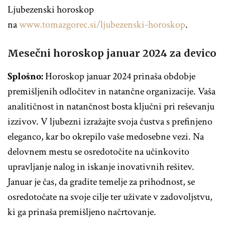
Ljubezenski horoskop
na
www.tomazgorec.si/ljubezenski-horoskop
.
Mesečni horoskop januar 2024 za devico
Splošno:
Horoskop januar 2024 prinaša obdobje
premišljenih odločitev in natančne organizacije. Vaša
analitičnost in natančnost bosta ključni pri reševanju
izzivov. V ljubezni izražajte svoja čustva s prefinjeno
eleganco, kar bo okrepilo vaše medosebne vezi. Na
delovnem mestu se osredotočite na učinkovito
upravljanje nalog in iskanje inovativnih rešitev.
Januar je čas, da gradite temelje za prihodnost, se
osredotočate na svoje cilje ter uživate v zadovoljstvu,
ki ga prinaša premišljeno načrtovanje.