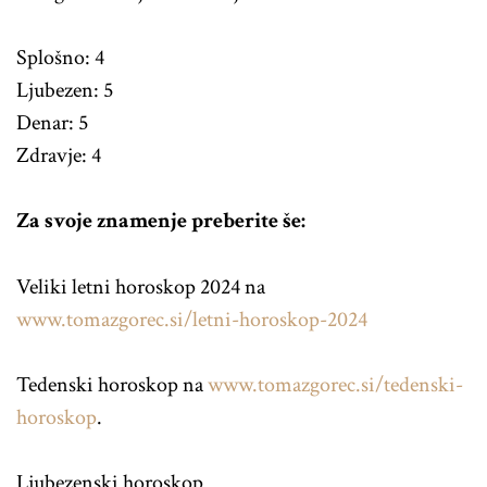
Splošno: 4
Ljubezen: 5
Denar: 5
Zdravje: 4
Za svoje znamenje preberite še:
Veliki letni horoskop 2024 na
www.tomazgorec.si/letni-horoskop-2024
Tedenski horoskop na
www.tomazgorec.si/tedenski-
horoskop
.
Ljubezenski horoskop