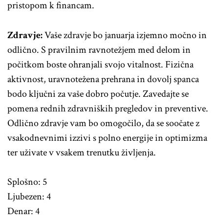
pristopom k financam.
Zdravje:
Vaše zdravje bo januarja izjemno močno in
odlično. S pravilnim ravnotežjem med delom in
počitkom boste ohranjali svojo vitalnost. Fizična
aktivnost, uravnotežena prehrana in dovolj spanca
bodo ključni za vaše dobro počutje. Zavedajte se
pomena rednih zdravniških pregledov in preventive.
Odlično zdravje vam bo omogočilo, da se soočate z
vsakodnevnimi izzivi s polno energije in optimizma
ter uživate v vsakem trenutku življenja.
Splošno: 5
Ljubezen: 4
Denar: 4