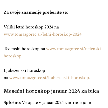
Za svoje znamenje preberite še:
Veliki letni horoskop 2024 na
www.tomazgorec.si/letni-horoskop-2024
Tedenski horoskop na
www.tomazgorec.si/tedenski-
horoskop
.
Ljubezenski horoskop
na
www.tomazgorec.si/ljubezenski-horoskop
.
Mesečni horoskop januar 2024 za bika
Splošno:
Vstopate v januar 2024 z mirnostjo in