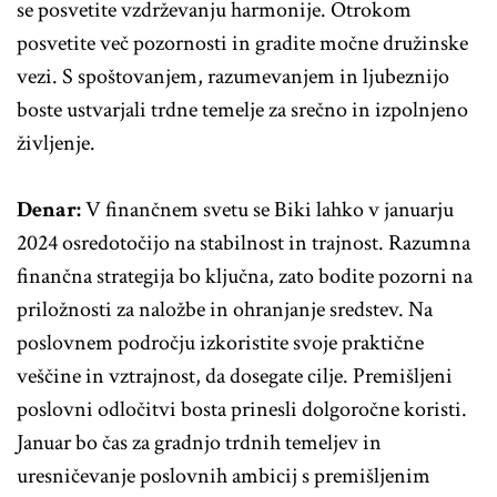
se posvetite vzdrževanju harmonije. Otrokom
posvetite več pozornosti in gradite močne družinske
vezi. S spoštovanjem, razumevanjem in ljubeznijo
boste ustvarjali trdne temelje za srečno in izpolnjeno
življenje.
Denar:
V finančnem svetu se Biki lahko v januarju
2024 osredotočijo na stabilnost in trajnost. Razumna
finančna strategija bo ključna, zato bodite pozorni na
priložnosti za naložbe in ohranjanje sredstev. Na
poslovnem področju izkoristite svoje praktične
veščine in vztrajnost, da dosegate cilje. Premišljeni
poslovni odločitvi bosta prinesli dolgoročne koristi.
Januar bo čas za gradnjo trdnih temeljev in
uresničevanje poslovnih ambicij s premišljenim