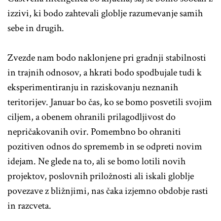
izzivi, ki bodo zahtevali globlje razumevanje samih
sebe in drugih.
Zvezde nam bodo naklonjene pri gradnji stabilnosti
in trajnih odnosov, a hkrati bodo spodbujale tudi k
eksperimentiranju in raziskovanju neznanih
teritorijev. Januar bo čas, ko se bomo posvetili svojim
ciljem, a obenem ohranili prilagodljivost do
nepričakovanih ovir. Pomembno bo ohraniti
pozitiven odnos do sprememb in se odpreti novim
idejam. Ne glede na to, ali se bomo lotili novih
projektov, poslovnih priložnosti ali iskali globlje
povezave z bližnjimi, nas čaka izjemno obdobje rasti
in razcveta.