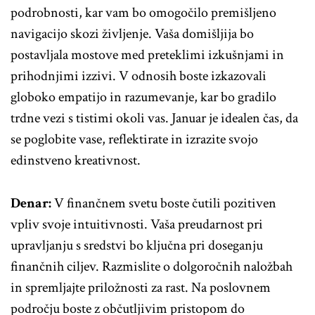
podrobnosti, kar vam bo omogočilo premišljeno
navigacijo skozi življenje. Vaša domišljija bo
postavljala mostove med preteklimi izkušnjami in
prihodnjimi izzivi. V odnosih boste izkazovali
globoko empatijo in razumevanje, kar bo gradilo
trdne vezi s tistimi okoli vas. Januar je idealen čas, da
se poglobite vase, reflektirate in izrazite svojo
edinstveno kreativnost.
Denar:
V finančnem svetu boste čutili pozitiven
vpliv svoje intuitivnosti. Vaša preudarnost pri
upravljanju s sredstvi bo ključna pri doseganju
finančnih ciljev. Razmislite o dolgoročnih naložbah
in spremljajte priložnosti za rast. Na poslovnem
področju boste z občutljivim pristopom do