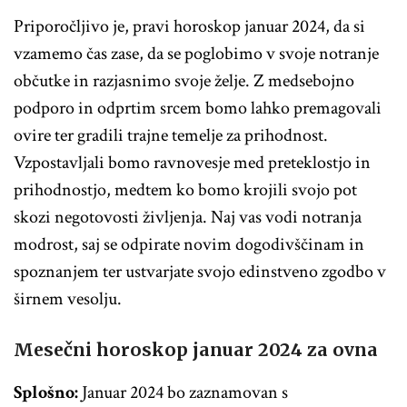
Priporočljivo je, pravi horoskop januar 2024, da si
vzamemo čas zase, da se poglobimo v svoje notranje
občutke in razjasnimo svoje želje. Z medsebojno
podporo in odprtim srcem bomo lahko premagovali
ovire ter gradili trajne temelje za prihodnost.
Vzpostavljali bomo ravnovesje med preteklostjo in
prihodnostjo, medtem ko bomo krojili svojo pot
skozi negotovosti življenja. Naj vas vodi notranja
modrost, saj se odpirate novim dogodivščinam in
spoznanjem ter ustvarjate svojo edinstveno zgodbo v
širnem vesolju.
Mesečni horoskop januar 2024 za ovna
Splošno:
Januar 2024 bo zaznamovan s