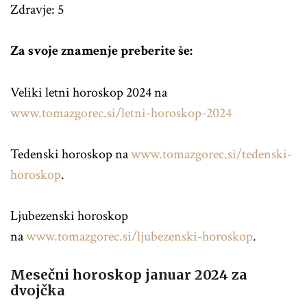
Zdravje: 5
Za svoje znamenje preberite še:
Veliki letni horoskop 2024 na
www.tomazgorec.si/letni-horoskop-2024
Tedenski horoskop na
www.tomazgorec.si/tedenski-
horoskop
.
Ljubezenski horoskop
na
www.tomazgorec.si/ljubezenski-horoskop
.
Mesečni horoskop januar 2024 za
dvojčka