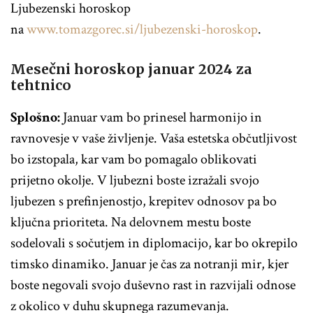
Ljubezenski horoskop
na
www.tomazgorec.si/ljubezenski-horoskop
.
Mesečni horoskop januar 2024 za
tehtnico
Splošno:
Januar vam bo prinesel harmonijo in
ravnovesje v vaše življenje. Vaša estetska občutljivost
bo izstopala, kar vam bo pomagalo oblikovati
prijetno okolje. V ljubezni boste izražali svojo
ljubezen s prefinjenostjo, krepitev odnosov pa bo
ključna prioriteta. Na delovnem mestu boste
sodelovali s sočutjem in diplomacijo, kar bo okrepilo
timsko dinamiko. Januar je čas za notranji mir, kjer
boste negovali svojo duševno rast in razvijali odnose
z okolico v duhu skupnega razumevanja.