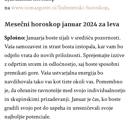
na
www.tomazgorec.si/ljubezenski-horoskop
.
Mesečni horoskop januar 2024 za leva
Splošno:
Januarja boste sijali v središču pozornosti.
Vaša samozavest in strast bosta izstopala, kar vam bo
odprlo vrata do novih priložnosti. Sprejemajte izzive
z odprtim srcem in odločnostjo, saj boste sposobni
premikati gore. Vaša ustvarjalna energija bo
navdihovala tako vas kot tiste okoli vas. Pomembno
je, da ohranite ravnotežje med svojo individualnostjo
in skupinskimi prizadevanji. Januar je čas, ko boste
gradili svojo pot do uspeha in uresničevali svoje
najboljše potenciale.