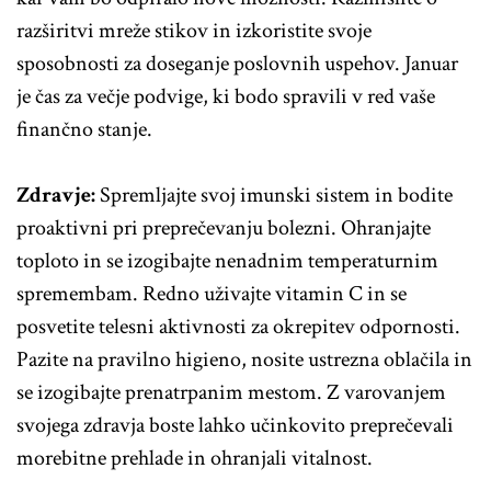
razširitvi mreže stikov in izkoristite svoje
sposobnosti za doseganje poslovnih uspehov. Januar
je čas za večje podvige, ki bodo spravili v red vaše
finančno stanje.
Zdravje:
Spremljajte svoj imunski sistem in bodite
proaktivni pri preprečevanju bolezni. Ohranjajte
toploto in se izogibajte nenadnim temperaturnim
spremembam. Redno uživajte vitamin C in se
posvetite telesni aktivnosti za okrepitev odpornosti.
Pazite na pravilno higieno, nosite ustrezna oblačila in
se izogibajte prenatrpanim mestom. Z varovanjem
svojega zdravja boste lahko učinkovito preprečevali
morebitne prehlade in ohranjali vitalnost.