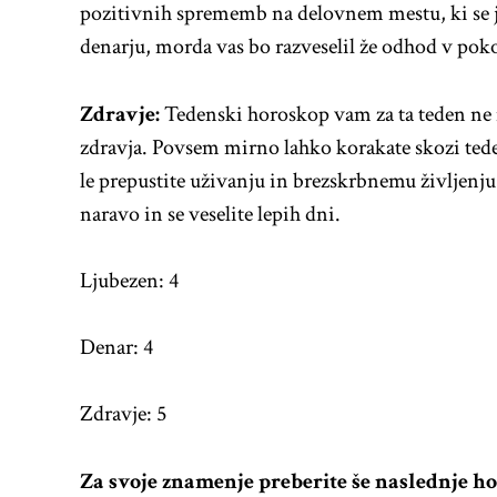
pozitivnih sprememb na delovnem mestu, ki se j
denarju, morda vas bo razveselil že odhod v poko
Zdravje:
Tedenski horoskop vam za ta teden n
zdravja. Povsem mirno lahko korakate skozi teden,
le prepustite uživanju in brezskrbnemu življenju.
naravo in se veselite lepih dni.
Ljubezen: 4
Denar: 4
Zdravje: 5
Za svoje znamenje preberite še naslednje h