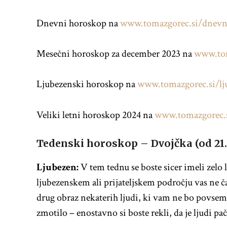
Dnevni horoskop na
www.tomazgorec.si/dnevn
Mesečni horoskop za december 2023 na
www.tom
Ljubezenski horoskop na
www.tomazgorec.si/lj
Veliki letni horoskop 2024 na
www.tomazgorec.s
Tedenski horoskop – Dvojčka (od 21. 5
Ljubezen:
V tem tednu se boste sicer imeli zel
ljubezenskem ali prijateljskem področju vas ne č
drug obraz nekaterih ljudi, ki vam ne bo povsem 
zmotilo – enostavno si boste rekli, da je ljudi pač 