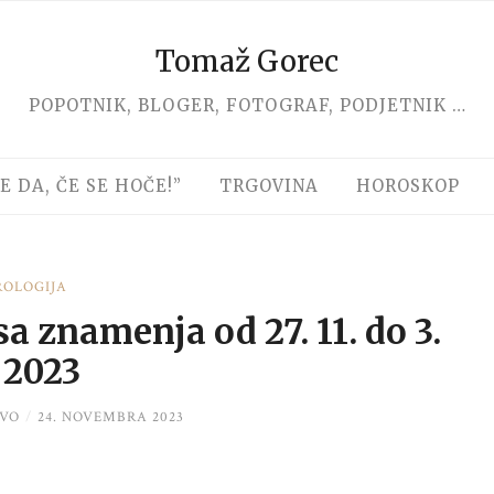
Tomaž Gorec
POPOTNIK, BLOGER, FOTOGRAF, PODJETNIK …
E DA, ČE SE HOČE!”
TRGOVINA
HOROSKOP
ROLOGIJA
 znamenja od 27. 11. do 3.
 2023
VO
/
24. NOVEMBRA 2023