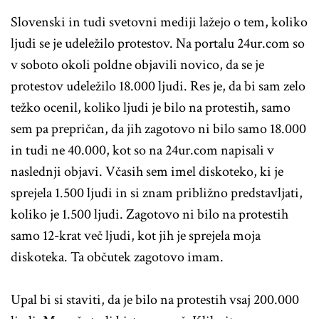
Slovenski in tudi svetovni mediji lažejo o tem, koliko
ljudi se je udeležilo protestov. Na portalu 24ur.com so
v soboto okoli poldne objavili novico, da se je
protestov udeležilo 18.000 ljudi. Res je, da bi sam zelo
težko ocenil, koliko ljudi je bilo na protestih, samo
sem pa prepričan, da jih zagotovo ni bilo samo 18.000
in tudi ne 40.000, kot so na 24ur.com napisali v
naslednji objavi. Včasih sem imel diskoteko, ki je
sprejela 1.500 ljudi in si znam približno predstavljati,
koliko je 1.500 ljudi. Zagotovo ni bilo na protestih
samo 12-krat več ljudi, kot jih je sprejela moja
diskoteka. Ta občutek zagotovo imam.
Upal bi si staviti, da je bilo na protestih vsaj 200.000