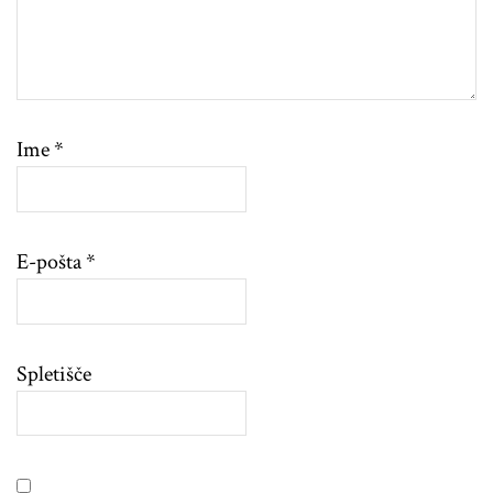
Ime
*
E-pošta
*
Spletišče