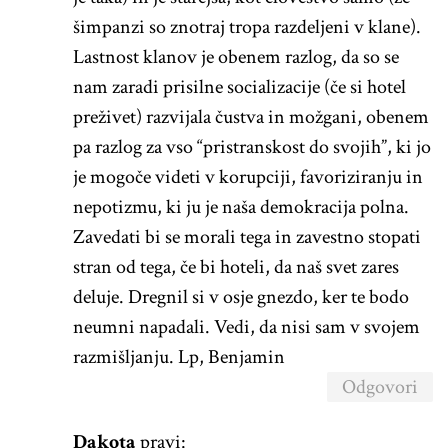
šimpanzi so znotraj tropa razdeljeni v klane).
Lastnost klanov je obenem razlog, da so se
nam zaradi prisilne socializacije (če si hotel
preživet) razvijala čustva in možgani, obenem
pa razlog za vso “pristranskost do svojih”, ki jo
je mogoče videti v korupciji, favoriziranju in
nepotizmu, ki ju je naša demokracija polna.
Zavedati bi se morali tega in zavestno stopati
stran od tega, če bi hoteli, da naš svet zares
deluje. Dregnil si v osje gnezdo, ker te bodo
neumni napadali. Vedi, da nisi sam v svojem
razmišljanju. Lp, Benjamin
Odgovori
Dakota
pravi: