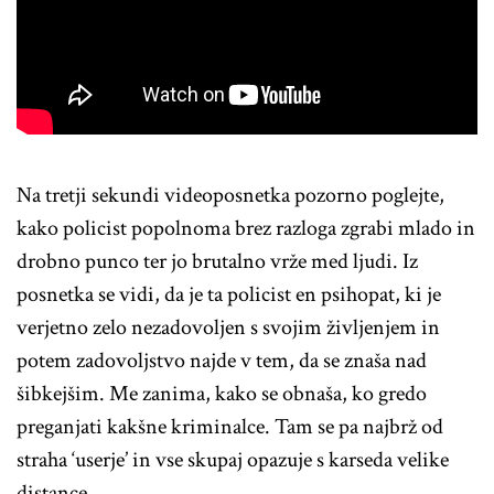
Na tretji sekundi videoposnetka pozorno poglejte,
kako policist popolnoma brez razloga zgrabi mlado in
drobno punco ter jo brutalno vrže med ljudi. Iz
posnetka se vidi, da je ta policist en psihopat, ki je
verjetno zelo nezadovoljen s svojim življenjem in
potem zadovoljstvo najde v tem, da se znaša nad
šibkejšim. Me zanima, kako se obnaša, ko gredo
preganjati kakšne kriminalce. Tam se pa najbrž od
straha ‘userje’ in vse skupaj opazuje s karseda velike
distance.