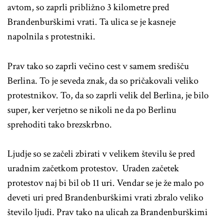
avtom, so zaprli približno 3 kilometre pred
Brandenburškimi vrati. Ta ulica se je kasneje
napolnila s protestniki.
Prav tako so zaprli večino cest v samem središču
Berlina. To je seveda znak, da so pričakovali veliko
protestnikov. To, da so zaprli velik del Berlina, je bilo
super, ker verjetno se nikoli ne da po Berlinu
sprehoditi tako brezskrbno.
Ljudje so se začeli zbirati v velikem številu še pred
uradnim začetkom protestov. Uraden začetek
protestov naj bi bil ob 11 uri. Vendar se je že malo po
deveti uri pred Brandenburškimi vrati zbralo veliko
število ljudi. Prav tako na ulicah za Brandenburškimi