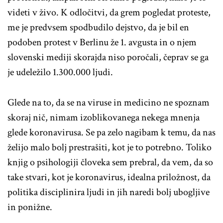
videti v živo. K odločitvi, da grem pogledat proteste,
me je predvsem spodbudilo dejstvo, da je bil en
podoben protest v Berlinu že 1. avgusta in o njem
slovenski mediji skorajda niso poročali, čeprav se ga
je udeležilo 1.300.000 ljudi.
Glede na to, da se na viruse in medicino ne spoznam
skoraj nič, nimam izoblikovanega nekega mnenja
glede koronavirusa. Se pa zelo nagibam k temu, da nas
želijo malo bolj prestrašiti, kot je to potrebno. Toliko
knjig o psihologiji človeka sem prebral, da vem, da so
take stvari, kot je koronavirus, idealna priložnost, da
politika disciplinira ljudi in jih naredi bolj ubogljive
in ponižne.