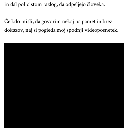
in dal policistom razlog, da odpeljejo človeka.
Če kdo misli, da govorim nekaj na pamet in brez
dokazov, naj si pogleda moj spodnji videoposnetek.