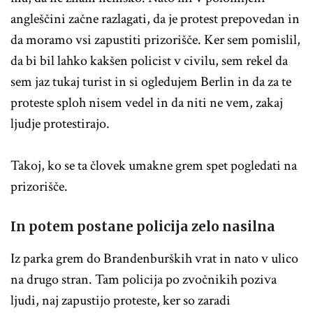
angleščini začne razlagati, da je protest prepovedan in
da moramo vsi zapustiti prizorišče. Ker sem pomislil,
da bi bil lahko kakšen policist v civilu, sem rekel da
sem jaz tukaj turist in si ogledujem Berlin in da za te
proteste sploh nisem vedel in da niti ne vem, zakaj
ljudje protestirajo.
Takoj, ko se ta človek umakne grem spet pogledati na
prizorišče.
In potem postane policija zelo nasilna
Iz parka grem do Brandenburških vrat in nato v ulico
na drugo stran. Tam policija po zvočnikih poziva
ljudi, naj zapustijo proteste, ker so zaradi