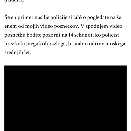
Še en primer nasilje policije si lahko pogledate na še
enem od mojih video posnetkov. V spodnjem video
posnetku bodite pozorni na 14 sekundi, ko policist
brez kakršnega koli razloga, brutalno odrine moškega
srednjih let.