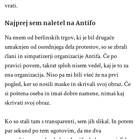
vrati.
Najprej sem naletel na Antifo
Na enem od berlinskih trgov, ki je bil drugače
umaknjen od osrednjega dela protestov, so se zbrali
člani in simpatizerji organizacije Antifa. Če po
pravici povem, takrat sploh nisem vedel, kaj je to za
ena organizacija. Niso pa mi bili všeč že na prvi
pogled, ker so nosili maske in skrivali svoj obraz. Če
si poštena oseba in imaš dobre namene, nimaš kaj
skrivati svoj obraz.
Ko so stali tam s transparenti, sem jih slikal. In potem
par sekund po tem ugotovim, da me dva