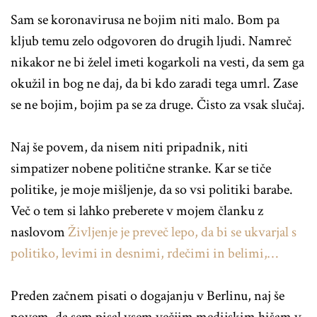
Sam se koronavirusa ne bojim niti malo. Bom pa
kljub temu zelo odgovoren do drugih ljudi. Namreč
nikakor ne bi želel imeti kogarkoli na vesti, da sem ga
okužil in bog ne daj, da bi kdo zaradi tega umrl. Zase
se ne bojim, bojim pa se za druge. Čisto za vsak slučaj.
Naj še povem, da nisem niti pripadnik, niti
simpatizer nobene politične stranke. Kar se tiče
politike, je moje mišljenje, da so vsi politiki barabe.
Več o tem si lahko preberete v mojem članku z
naslovom
Življenje je preveč lepo, da bi se ukvarjal s
politiko, levimi in desnimi, rdečimi in belimi,…
Preden začnem pisati o dogajanju v Berlinu, naj še