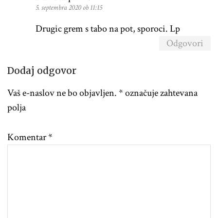
5. septembra 2020 ob 11:15
Drugic grem s tabo na pot, sporoci. Lp
Odgovori
Dodaj odgovor
Vaš e-naslov ne bo objavljen.
*
označuje zahtevana
polja
Komentar
*