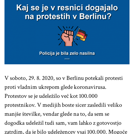
V soboto, 29. 8. 2020, so v Berlinu potekali protesti
proti vladnim ukrepom glede koronavirusa.
Protestov se je udeležilo več kot 100.000
protestnikov. V medijih boste sicer zasledili veliko
manjše številke, vendar glede na to, da sem se
dogodka udeležil tudi sam, vam lahko z gotovostjo
zatrdim, da je bilo udeležencev vsaj 100.000. Mogoče