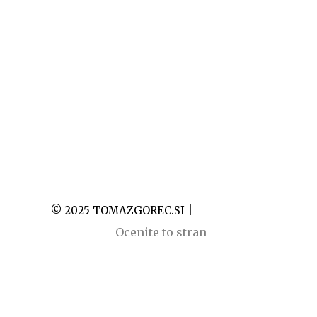
© 2025 TOMAZGOREC.SI |
Slap peričnik
Ocenite to stran