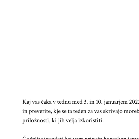
Kaj vas čaka v tednu med 3. in 10. januarjem 202
in preverite, kje se ta teden za vas skrivajo moreb
priložnosti, ki jih velja izkoristiti.