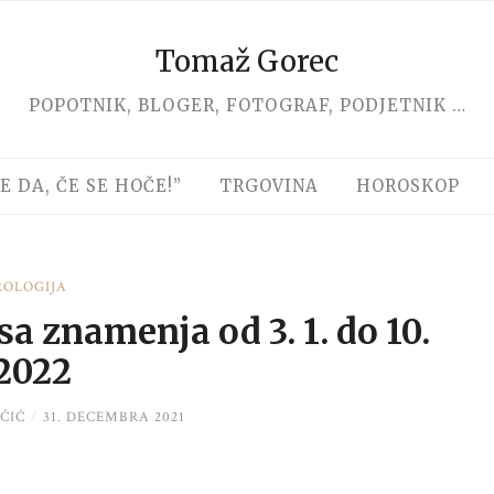
Tomaž Gorec
POPOTNIK, BLOGER, FOTOGRAF, PODJETNIK …
E DA, ČE SE HOČE!”
TRGOVINA
HOROSKOP
ROLOGIJA
a znamenja od 3. 1. do 10.
 2022
ČIČ
/
31. DECEMBRA 2021