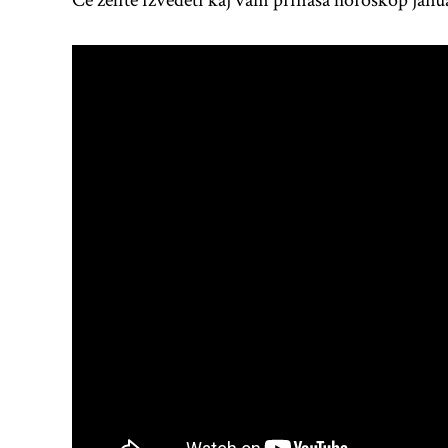
Če želite izvedeti kaj vam prinaša horoskop janu