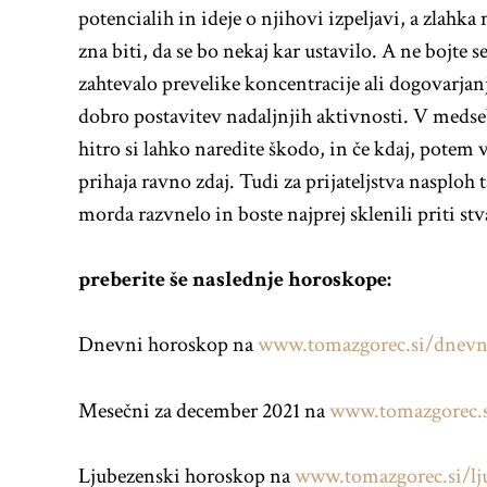
potencialih in ideje o njihovi izpeljavi, a zlahka 
zna biti, da se bo nekaj kar ustavilo. A ne bojte 
zahtevalo prevelike koncentracije ali dogovarjanj
dobro postavitev nadaljnjih aktivnosti. V medseb
hitro si lahko naredite škodo, in če kdaj, potem
prihaja ravno zdaj. Tudi za prijateljstva nasploh
morda razvnelo in boste najprej sklenili priti stv
preberite še naslednje horoskope:
Dnevni horoskop na
www.tomazgorec.si/dnevn
Mesečni za december 2021 na
www.tomazgorec.
Ljubezenski horoskop na
www.tomazgorec.si/lj