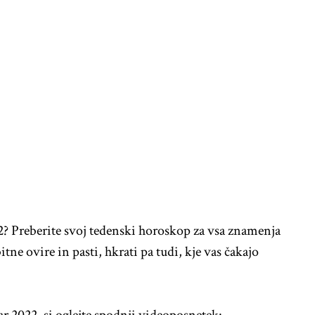
2? Preberite svoj tedenski horoskop za vsa znamenja
itne ovire in pasti, hkrati pa tudi, kje vas čakajo