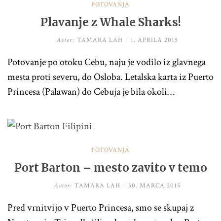
POTOVANJA
Plavanje z Whale Sharks!
Avtor:
TAMARA LAH
/
1. APRILA 2015
Potovanje po otoku Cebu, naju je vodilo iz glavnega
mesta proti severu, do Osloba. Letalska karta iz Puerto
Princesa (Palawan) do Cebuja je bila okoli…
POTOVANJA
Port Barton – mesto zavito v temo
Avtor:
TAMARA LAH
/
30. MARCA 2015
Pred vrnitvijo v Puerto Princesa, smo se skupaj z