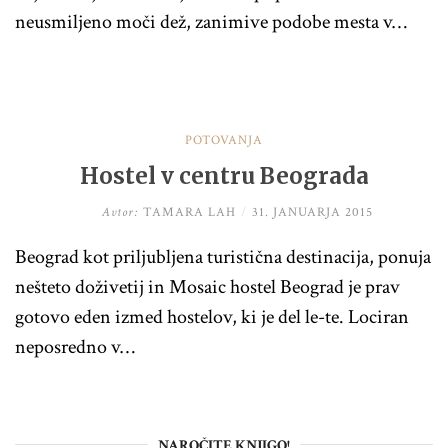
neusmiljeno moči dež, zanimive podobe mesta v…
POTOVANJA
Hostel v centru Beograda
Avtor:
TAMARA LAH
/
31. JANUARJA 2015
Beograd kot priljubljena turistična destinacija, ponuja
nešteto doživetij in Mosaic hostel Beograd je prav
gotovo eden izmed hostelov, ki je del le-te. Lociran
neposredno v…
NAROČITE KNJIGO!