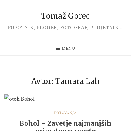
Tomaž Gorec
Skip
to
POPOTNIK, BLOGER, FOTOGRAF, PODJETNIK …
content
MENU
Avtor:
Tamara Lah
POTOVANJA
Bohol – Zavetje najmanjših